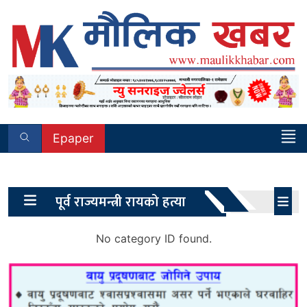
Skip
to
content
Epaper
Tag:
पूर्व राज्यमन्त्री रायको हत्या
No category ID found.