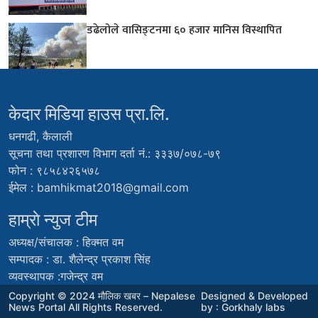
डढेलोले वासिङ्टनमा ६० हजार मानिस विस्थापित
केदार मिडिया हाउस प्रा.लि.
धनगढी, कैलाली
सूचना तथा प्रशारण विभाग दर्ता नं.: ३३३७/०७८-७९
फोन : ९८५८४२६५७८
ईमेल :
bamhikmat2018@gmail.com
हाम्राे न्युज टीम
अध्यक्ष/संचालक : हिक्मत वम
सम्पादक : डा. शैलेन्द्र प्रकाश सिंह
व्यवस्थापक :गजेन्द्र वम
Copyright © 2024 मौलिक खबर – Nepalese
Designed & Developed
News Portal All Rights Reserved.
by : Gorkhaly labs