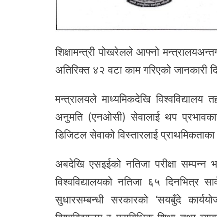
शिक्षामन्त्री पोखरेलले आफ्नो मन्त्रालयअन्
अतिरिक्त ४२ वटा काम गरिएको जानकारी द
मन्त्रालयले माध्यमिकदेखि विश्वविद्यालय
अनुमति (एनओसी) सेवालाई थप प्रभावकारी ब
डिजिटल सेवाको विस्तारलाई प्राथमिकताक
अबदेखि एसइईको नतिजा परीक्षा सम्पन्न
विश्वविद्यालयको नतिजा ६५ दिनभित्र सा
सुधारसम्बन्धी सरकारको ‘सयबुँदे कार्य