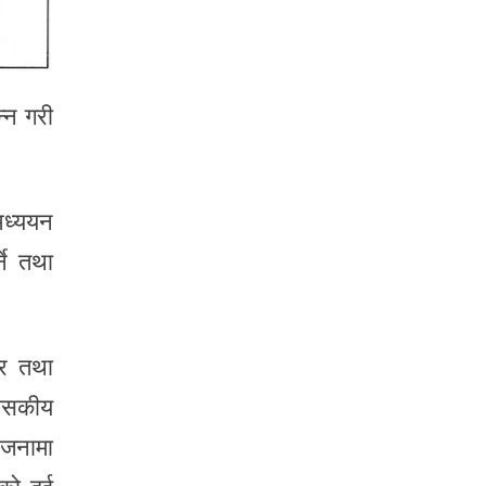
न्न गरी
अध्ययन
ने तथा
्र तथा
शासकीय
ोजनामा