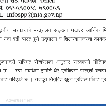
घीय सरकारको मन्त्रालय सङ्ख्या घटाएर आर्थिक मि
ता बढी व्यस्त हुने उद्घाटन र शिलान्यासजस्ता कार्यक
लकुदमन्त्री सस्मित पोखरेलका अनुसार सरकारले नीति
छ । ‘यस अवधिमा हामीले धेरै प्रक्रिया पारदर्शी बनाएक
यमबाट गरिएको छ । राजदूत नियुक्ति खुला प्रतिस्पर्धाबाट प्
Advertisement