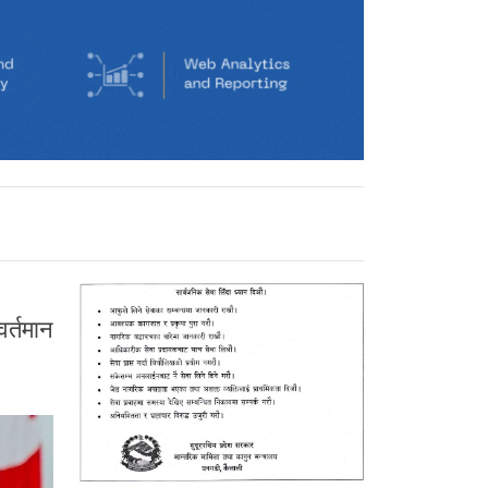
र्तमान