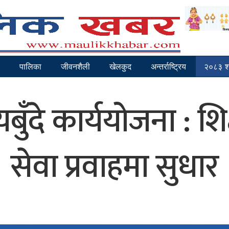
पालिका
जीवनशैली
खेलकुद
अन्तर्राष्ट्रिय
२०८३ श
ँदे कार्ययोजना : शिक्
सेवा प्रवाहमा सुधार