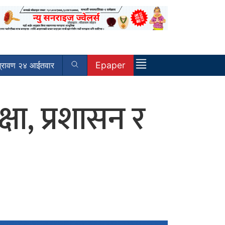
Epaper
्रावण २४ आईतवार
षा, प्रशासन र