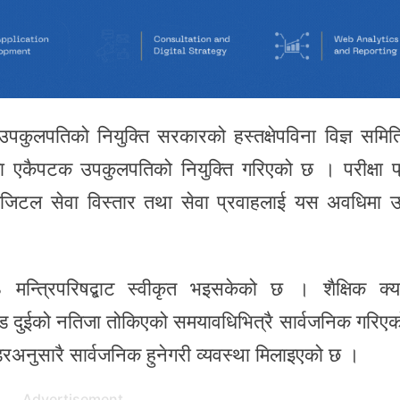
पकुलपतिको नियुक्ति सरकारको हस्तक्षेपविना विज्ञ समि
यमा एकैपटक उपकुलपतिको नियुक्ति गरिएको छ । परीक्षा प
डिजिटल सेवा विस्तार तथा सेवा प्रवाहलाई यस अवधिमा उल
मन्त्रिपरिषद्बाट स्वीकृत भइसकेको छ । शैक्षिक क्या
ोड दुईको नतिजा तोकिएको समयावधिभित्रै सार्वजनिक गरिए
डरअनुसारै सार्वजनिक हुनेगरी व्यवस्था मिलाइएको छ ।
Advertisement