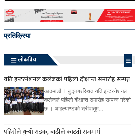
प्रतिक्रिया
लोकप्रिय
यति इन्टरनेशनल कलेजको पहिलो दीक्षान्त समारोह सम्पन्न
काठमाडौं । बुद्धनगरस्थित यति इन्टरनेशनल
कलेजले पहिलो दीक्षान्त समारोह सम्पन्न गरेको
छ । थाइल्याण्डको श्रीपातुम…
पहिरोले थुन्यो सडक, बाढीले काट्यो राजमार्ग