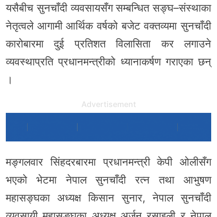
यसैबीच सुनचाँदी व्यवसायसँग सम्बन्धित सङ्घ–संस्थाका
नेतृत्वले आगामी आर्थिक वर्षको बजेट वक्तव्यमा सुनचाँदी
कारोबारमा दुई प्रतिशत विलासिता कर लगाउने
व्यवस्थाप्रति प्रधानमन्त्रीको ध्यानाकर्षण गराएका छन्
।
Advertisement
मङ्गलवार सिंहदरबारमा प्रधानमन्त्री केपी ओलीसँग
भएको भेटमा नेपाल सुनचाँदी रत्न तथा आभुषण
महासङ्घका अध्यक्ष किसान सुनार, नेपाल सुनचाँदी
व्यवसायी महासङ्घका अध्यक्ष अर्जुन रसाइली र नेपाल