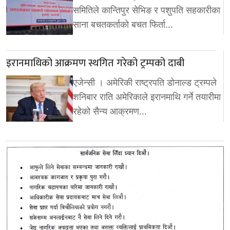
समितिले कान्तिपुर सेभिङ र पशुपति सहकारीका
साना बचतकर्ताको बचत फिर्ता…
इरानमाथिको आक्रमण स्थगित गरेको ट्रम्पको दाबी
एजेन्सी । अमेरिकी राष्ट्रपति डोनाल्ड ट्रम्पले
शनिबार राति अमेरिकाले इरानमाथि गर्ने तयारीमा
रहेको सैन्य आक्रमण…