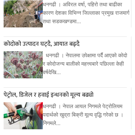
धनगढी । अविरल वर्षा, पहिरो तथा बाढीका
कारण देशका विभिन्न जिल्लाका प्रमुख राजमार्ग
तथा सडकखण्डमा…
कोदोको उत्पादन घट्दै, आयात बढ्दै
धनगढी । नेपालमा उपेक्षामा पर्दै आएको कोदो
र कोदोजन्य बालीको महत्त्वबारे पछिल्ला केही
वर्षदेखि…
पेट्रोल, डिजेल र हवाई इन्धनको मूल्य बढ्यो
धनगढी । नेपाल आयल निगमले पेट्रोलियम
पदार्थको खुद्रा बिक्री मूल्य वृद्धि गरेको छ ।
निगमले…