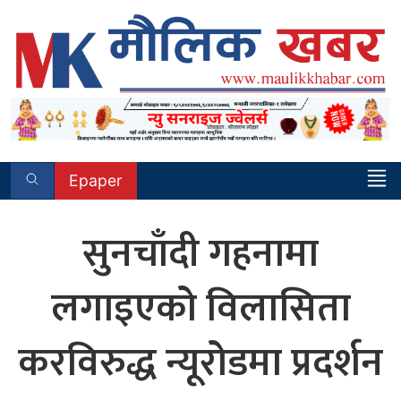
Skip
to
content
Epaper
सुनचाँदी गहनामा
लगाइएको विलासिता
करविरुद्ध न्यूरोडमा प्रदर्शन