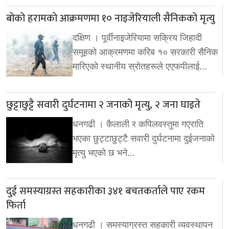
बोको हरामको आक्रमणमा १० नाइजेरियाली सैनिकको मृत्यु
दक्षिण । पूर्वीनाइजेरियामा सक्रिय जिहादी
समूहको आक्रमणमा करिब १० सरकारी सैनिक
मारिएको स्थानीय स्रोतहरूले एएफपीलाई…
छुट्टाछुट्टै सवारी दुर्घटनामा २ जनाको मृत्यु, २ जना घाइते
धनगढी । कैलाली र कपिलवस्तुमा गएराति
भएका छुट्टाछुट्टै सवारी दुर्घटनामा दुईजनाको
मृत्यु भएको छ भने…
दुई समस्याग्रस्त सहकारीका ३४१ बचतकर्ताले पाए रकम
फिर्ता
धनगढी । समस्याग्रस्त सहकारी व्यवस्थापन