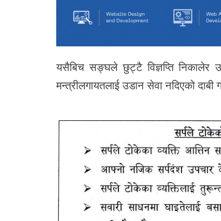
यसैबिच सङ्घले छुट्टै विज्ञप्ति निकालेर
मन्त्रीलगायतलाई उडान सेवा नदिएको दाबी 