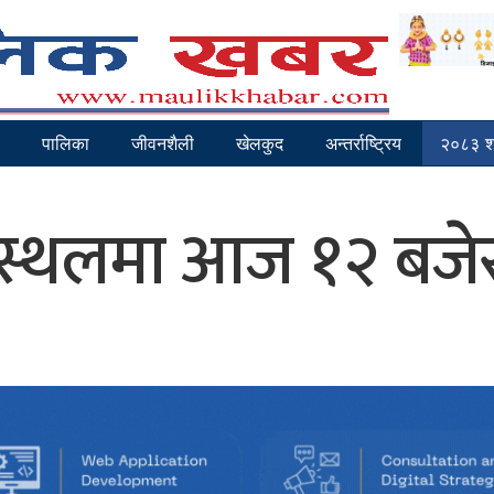
पालिका
जीवनशैली
खेलकुद
अन्तर्राष्ट्रिय
२०८३ श्
ानस्थलमा आज १२ बजेस