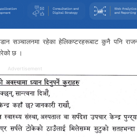
 उडान सञ्चालनमा रहेका हेलिकप्टरहरूबाट कुनै पनि राजनी
गरेको छ ।
Advertisement