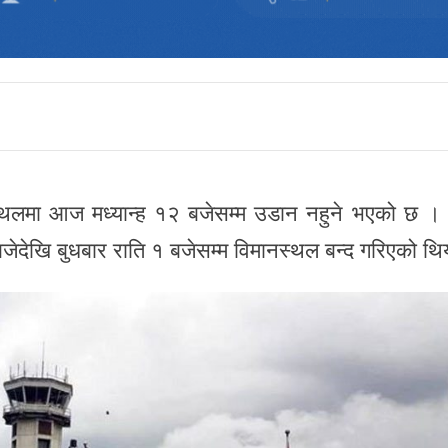
मानस्थलमा आज मध्यान्ह १२ बजेसम्म उडान नहुने भएको छ ।
जेदेखि बुधबार राति १ बजेसम्म विमानस्थल बन्द गरिएको थि