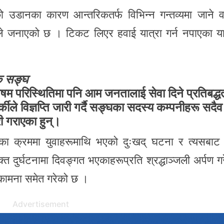
ो उडानका कारण आन्तरिकतर्फ विभिन्न गन्तव्यमा जाने वा
े जनाएको छ । टिकट लिएर हवाई यात्रा गर्न नपाएका या
लक सङ्घ
षम परिस्थितिमा पनि आम जनतालाई सेवा दिने प्रतिबद्ध
ले विज्ञप्ति जारी गर्दै सङ्घका सदस्य कम्पनीहरू सद
ी गराएका हुन्।
का क्रममा युवाहरूमाथि भएको दुःखद् घटना र त्यसबाट
 उक्त दुर्घटनामा दिवङ्गत भएकाहरूप्रति श्रद्धाञ्जली अर्पण 
 कामना समेत गरेको छ ।
Advertisement