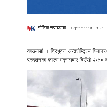
माैलिक संवाददाता
September 10, 2025
काठमाडौं । त्रिभुवन अन्तर्राष्ट्रिय वि
प्रदर्शनका कारण मङ्गलबार दिउँसो २ः३० ब