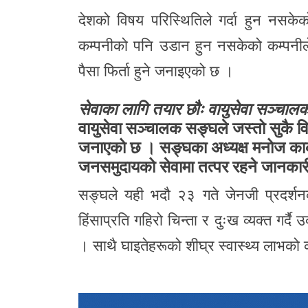
देशको विषय परिस्थितिले गर्दा हुन नसकेक
कम्पनीको पनि उडान हुन नसकेको कम्पनील
पैसा फिर्ता हुने जनाइएको छ ।
सेवाका लागि तयार छौः वायुसेवा सञ्चा
वायुसेवा सञ्चालक सङ्घले जस्तो सुकै वि
जनाएको छ । सङ्घका अध्यक्ष मनोज कार्की
जनसमुदायको सेवामा तत्पर रहने जानकार
सङ्घले यही भदौ २३ गते जेनजी प्रदर्शन
हिंसाप्रति गहिरो चिन्ता र दुःख व्यक्त गर्दै
। साथै घाइतेहरूको शीघ्र स्वास्थ्य लाभको