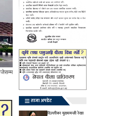
जेसम्म
ताजा अपडेट
दिल्लीका मुख्यमन्त्री रेखा