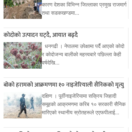
कारण देशका विभिन्न जिल्लाका प्रमुख राजमार्ग
तथा सडकखण्डमा…
कोदोको उत्पादन घट्दै, आयात बढ्दै
धनगढी । नेपालमा उपेक्षामा पर्दै आएको कोदो
र कोदोजन्य बालीको महत्त्वबारे पछिल्ला केही
वर्षदेखि…
बोको हरामको आक्रमणमा १० नाइजेरियाली सैनिकको मृत्यु
दक्षिण । पूर्वीनाइजेरियामा सक्रिय जिहादी
समूहको आक्रमणमा करिब १० सरकारी सैनिक
मारिएको स्थानीय स्रोतहरूले एएफपीलाई…