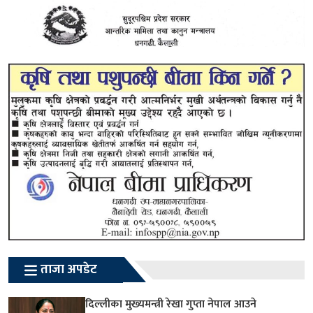
ताजा अपडेट
दिल्लीका मुख्यमन्त्री रेखा गुप्ता नेपाल आउने