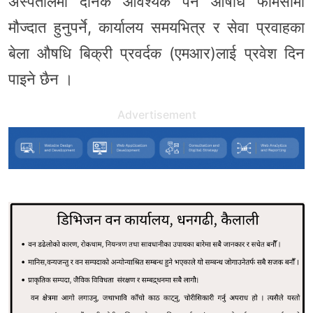
अस्पतालमा दैनिक आवश्यक पर्ने औषधि फार्मेसीमा
मौज्दात हुनुपर्ने, कार्यालय समयभित्र र सेवा प्रवाहका
बेला औषधि बिक्री प्रवर्दक (एमआर)लाई प्रवेश दिन
पाइने छैन ।
Advertisement