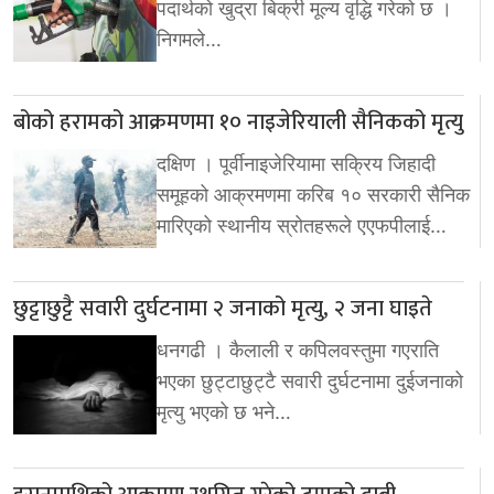
पदार्थको खुद्रा बिक्री मूल्य वृद्धि गरेको छ ।
निगमले…
बोको हरामको आक्रमणमा १० नाइजेरियाली सैनिकको मृत्यु
दक्षिण । पूर्वीनाइजेरियामा सक्रिय जिहादी
समूहको आक्रमणमा करिब १० सरकारी सैनिक
मारिएको स्थानीय स्रोतहरूले एएफपीलाई…
छुट्टाछुट्टै सवारी दुर्घटनामा २ जनाको मृत्यु, २ जना घाइते
धनगढी । कैलाली र कपिलवस्तुमा गएराति
भएका छुट्टाछुट्टै सवारी दुर्घटनामा दुईजनाको
मृत्यु भएको छ भने…