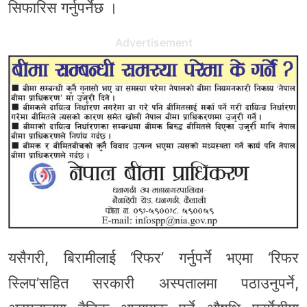
सिफारिस गर्नुपर्नेछ ।
Advertisement
यसैगरी, बिरामीलाई ‘रिफर’ गर्नुपर्ने भएमा ‘रिफर
स्लिप’सहित सरकारी अस्पतालमा पठाउनुपर्ने,