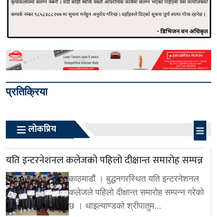
प्रतिक्रिया
लोकप्रिय
यति इन्टरनेशनल कलेजको पहिलो दीक्षान्त समारोह सम्पन्न
काठमाडौं । बुद्धनगरस्थित यति इन्टरनेशनल
कलेजले पहिलो दीक्षान्त समारोह सम्पन्न गरेको
छ । थाइल्याण्डको श्रीपातुम…