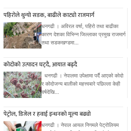
पहिरोले थुन्यो सडक, बाढीले काट्यो राजमार्ग
धनगढी । अविरल वर्षा, पहिरो तथा बाढीका
कारण देशका विभिन्न जिल्लाका प्रमुख राजमार्ग
तथा सडकखण्डमा…
कोदोको उत्पादन घट्दै, आयात बढ्दै
धनगढी । नेपालमा उपेक्षामा पर्दै आएको कोदो
र कोदोजन्य बालीको महत्त्वबारे पछिल्ला केही
वर्षदेखि…
पेट्रोल, डिजेल र हवाई इन्धनको मूल्य बढ्यो
धनगढी । नेपाल आयल निगमले पेट्रोलियम