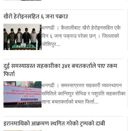
खैरो हेरोइनसहित ६ जना पक्राउ
धनगढी । कैलालीबाट खैरो हेरोइनसहित एकै
दिन ६ जना पक्राउ परेका छन् । जिल्लाको
जोशिपुर…
दुई समस्याग्रस्त सहकारीका ३४१ बचतकर्ताले पाए रकम
फिर्ता
धनगढी । समस्याग्रस्त सहकारी व्यवस्थापन
समितिले कान्तिपुर सेभिङ र पशुपति सहकारीका
साना बचतकर्ताको बचत फिर्ता…
इरानमाथिको आक्रमण स्थगित गरेको ट्रम्पको दाबी