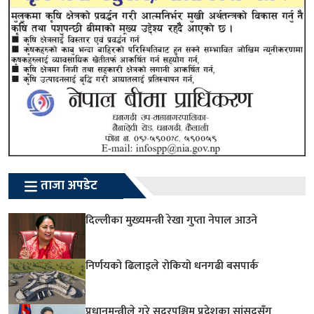
ताजा अपडेट
दिल्लीका मुख्यमन्त्री रेखा गुप्ता नेपाल आउने
निर्णयको ढिलाइले रोकियो धनगढी बसपार्क
प्रधानमन्त्रीले गरे सुदूरपश्चिम प्रदेशका सांसदसँग