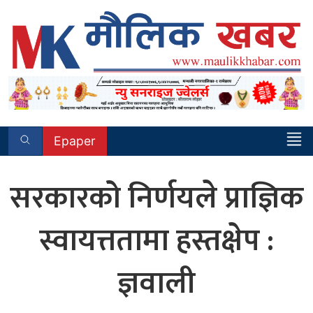
Skip
to
content
Epaper
सरकारको निर्णयले प्राज्ञिक
स्वायत्ततामा हस्तक्षेप :
ज्ञवाली