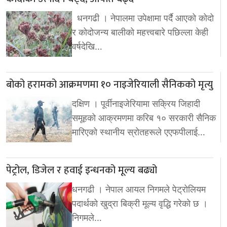
धनगढी । नेपालमा उपेक्षामा पर्दै आएको कोदो
र कोदोजन्य बालीको महत्त्वबारे पछिल्ला केही
वर्षदेखि…
बोको हरामको आक्रमणमा १० नाइजेरियाली सैनिकको मृत्यु
दक्षिण । पूर्वीनाइजेरियामा सक्रिय जिहादी
समूहको आक्रमणमा करिब १० सरकारी सैनिक
मारिएको स्थानीय स्रोतहरूले एएफपीलाई…
पेट्रोल, डिजेल र हवाई इन्धनको मूल्य बढ्यो
धनगढी । नेपाल आयल निगमले पेट्रोलियम
पदार्थको खुद्रा बिक्री मूल्य वृद्धि गरेको छ ।
निगमले…