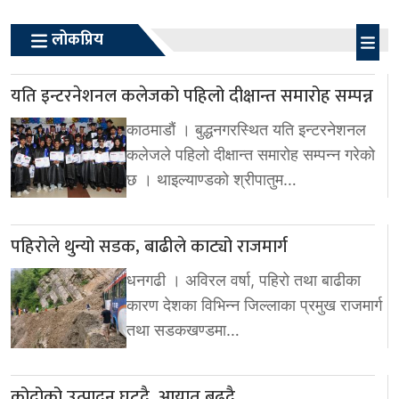
लोकप्रिय
यति इन्टरनेशनल कलेजको पहिलो दीक्षान्त समारोह सम्पन्न
काठमाडौं । बुद्धनगरस्थित यति इन्टरनेशनल
कलेजले पहिलो दीक्षान्त समारोह सम्पन्न गरेको
छ । थाइल्याण्डको श्रीपातुम…
पहिरोले थुन्यो सडक, बाढीले काट्यो राजमार्ग
धनगढी । अविरल वर्षा, पहिरो तथा बाढीका
कारण देशका विभिन्न जिल्लाका प्रमुख राजमार्ग
तथा सडकखण्डमा…
कोदोको उत्पादन घट्दै, आयात बढ्दै