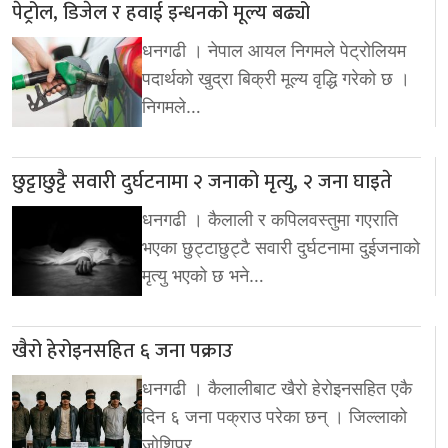
पेट्रोल, डिजेल र हवाई इन्धनको मूल्य बढ्यो
धनगढी । नेपाल आयल निगमले पेट्रोलियम
पदार्थको खुद्रा बिक्री मूल्य वृद्धि गरेको छ ।
निगमले…
छुट्टाछुट्टै सवारी दुर्घटनामा २ जनाको मृत्यु, २ जना घाइते
धनगढी । कैलाली र कपिलवस्तुमा गएराति
भएका छुट्टाछुट्टै सवारी दुर्घटनामा दुईजनाको
मृत्यु भएको छ भने…
खैरो हेरोइनसहित ६ जना पक्राउ
धनगढी । कैलालीबाट खैरो हेरोइनसहित एकै
दिन ६ जना पक्राउ परेका छन् । जिल्लाको
जोशिपुर…