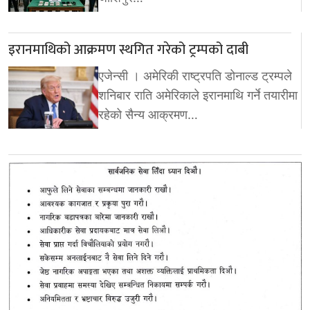
इरानमाथिको आक्रमण स्थगित गरेको ट्रम्पको दाबी
एजेन्सी । अमेरिकी राष्ट्रपति डोनाल्ड ट्रम्पले
शनिबार राति अमेरिकाले इरानमाथि गर्ने तयारीमा
रहेको सैन्य आक्रमण…