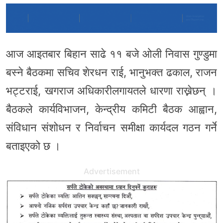
आज आइतबार बिहान साढे ११ बजे ओली निवास गुण्डुमा
बस्ने बैठकमा सचिव शेरधन राई, भानुभक्त ढकाल, राजन
भट्टराई, खगराज अधिकारीलगायतले धारणा राख्नेछन् ।
बैठकले कार्यविभाजन, केन्द्रीय कमिटी बैठक आह्वान,
संविधान संशोधन र निर्वाचन समीक्षा कार्यदल गठन गर्ने
बताइएको छ ।
Advertisement