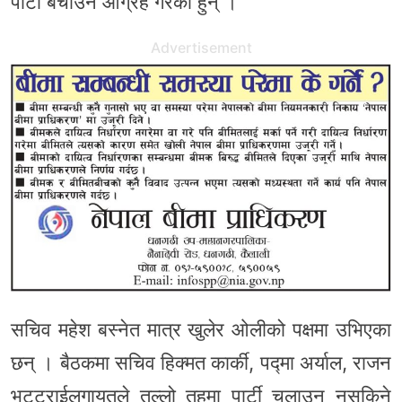
पार्टी बचाउन आग्रह गरेका हुन् ।
Advertisement
सचिव महेश बस्नेत मात्र खुलेर ओलीको पक्षमा उभिएका
छन् । बैठकमा सचिव हिक्मत कार्की, पद्मा अर्याल, राजन
भट्टराईलगायतले तल्लो तहमा पार्टी चलाउन नसकिने