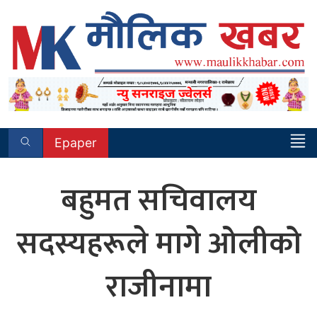
Skip
to
content
Epaper
बहुमत सचिवालय
सदस्यहरूले मागे ओलीको
राजीनामा