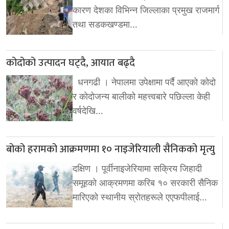
कारण देशका विभिन्न जिल्लाका प्रमुख राजमार्ग
तथा सडकखण्डमा…
कोदोको उत्पादन घट्दै, आयात बढ्दै
धनगढी । नेपालमा उपेक्षामा पर्दै आएको कोदो
र कोदोजन्य बालीको महत्त्वबारे पछिल्ला केही
वर्षदेखि…
बोको हरामको आक्रमणमा १० नाइजेरियाली सैनिकको मृत्यु
दक्षिण । पूर्वीनाइजेरियामा सक्रिय जिहादी
समूहको आक्रमणमा करिब १० सरकारी सैनिक
मारिएको स्थानीय स्रोतहरूले एएफपीलाई…