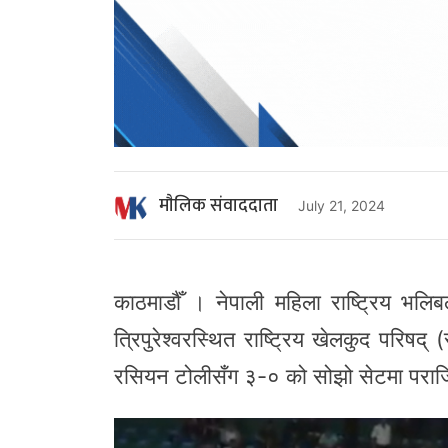
माैलिक संवाददाता
July 21, 2024
काठमाडौँ । नेपाली महिला राष्ट्रिय भल
त्रिपुरेश्वरस्थित राष्ट्रिय खेलकुद परिषद
रसियन टोलीसँग ३-० को सोझो सेटमा परा