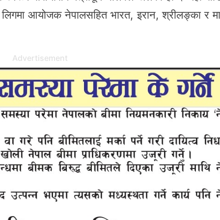
्स लिगमा आयोजक नेपालसहित भारत, इरान, श्रीलङ्का र माल
Advertisement