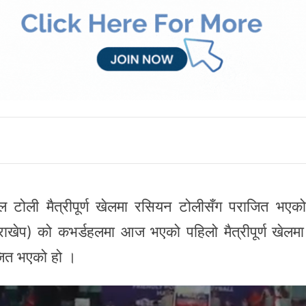
िबल टोली मैत्रीपूर्ण खेलमा रसियन टोलीसँग पराजित भए
् (राखेप) को कभर्डहलमा आज भएको पहिलो मैत्रीपूर्ण खेलमा
जित भएको हो ।