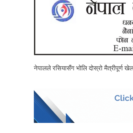
नेपालले रसियासँग भोलि दोस्रो मैत्रीपूर्ण खे