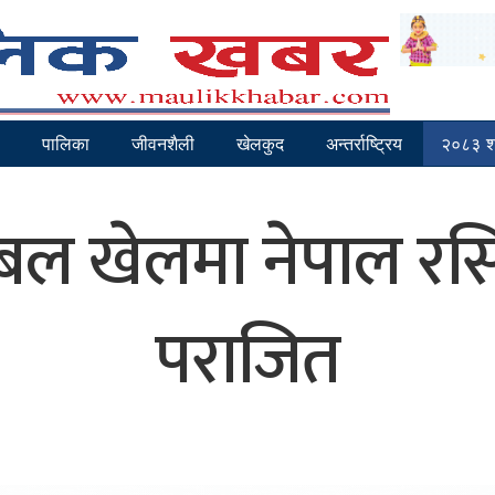
पालिका
जीवनशैली
खेलकुद
अन्तर्राष्ट्रिय
२०८३ श्
भलिबल खेलमा नेपाल 
पराजित