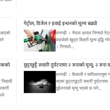
पेट्रोल, डिजेल र हवाई इन्धनको मूल्य बढ्यो
दै आएको
धनगढी । नेपाल आयल निगमले पेट्
ारे
पदार्थको खुद्रा बिक्री मूल्य वृद्धि ग
। निगमले…
निकको
छुट्टाछुट्टै सवारी दुर्घटनामा २ जनाको मृत्यु, २ जना 
धनगढी । कैलाली र कपिलवस्तुमा ग
य जिहादी
भएका छुट्टाछुट्टै सवारी दुर्घटनामा
रकारी
दुईजनाको मृत्यु भएको छ भने…
ूले