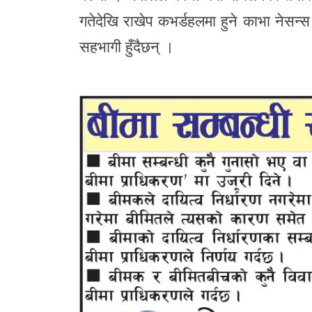
गतेदेखि राखेप कभर्डहलमा हुने काभा नेसन
सहभागी हुँदैछन् ।