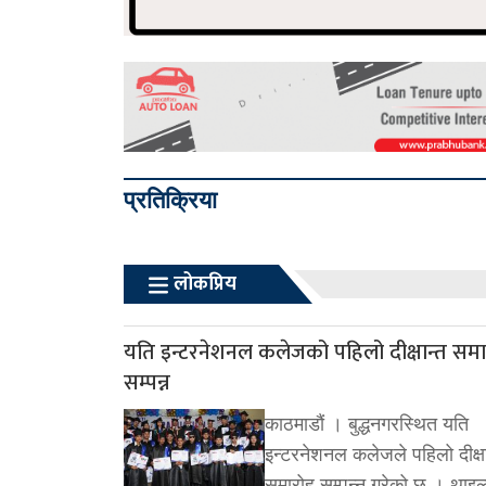
प्रतिक्रिया
लोकप्रिय
यति इन्टरनेशनल कलेजको पहिलो दीक्षान्त सम
सम्पन्न
काठमाडौं । बुद्धनगरस्थित यति
इन्टरनेशनल कलेजले पहिलो दीक्षा
समारोह सम्पन्न गरेको छ । थाइल