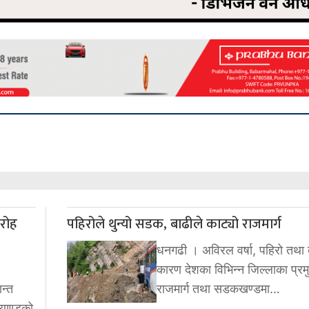
ारोह
पहिरोले थुन्यो सडक, बाढीले काट्यो राजमार्ग
धनगढी । अविरल वर्षा, पहिरो तथा 
कारण देशका विभिन्न जिल्लाका प्रम
न्त
राजमार्ग तथा सडकखण्डमा…
्याण्डको