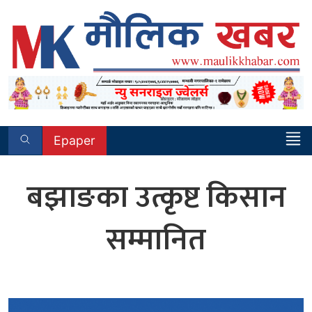
Skip
to
content
Epaper
बझाङका उत्कृष्ट किसान
सम्मानित