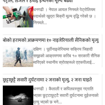
पेट्रोल, डिजेल र हवाई इन्धनको मूल्य बढ्यो
धनगढी । नेपाल आयल निगमले पेट्रोलियम
पदार्थको खुद्रा बिक्री मूल्य वृद्धि गरेको छ ।
निगमले…
बोको हरामको आक्रमणमा १० नाइजेरियाली सैनिकको मृत्यु
दक्षिण । पूर्वीनाइजेरियामा सक्रिय जिहादी
समूहको आक्रमणमा करिब १० सरकारी सैनिक
मारिएको स्थानीय स्रोतहरूले एएफपीलाई…
छुट्टाछुट्टै सवारी दुर्घटनामा २ जनाको मृत्यु, २ जना घाइते
धनगढी । कैलाली र कपिलवस्तुमा गएराति
भएका छुट्टाछुट्टै सवारी दुर्घटनामा दुईजनाको
मृत्यु भएको छ भने…