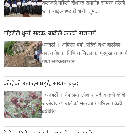
कलेजले पहिलो दीक्षान्त समारोह सम्पन्न गरेको
छ । थाइल्याण्डको श्रीपातुम…
पहिरोले थुन्यो सडक, बाढीले काट्यो राजमार्ग
धनगढी । अविरल वर्षा, पहिरो तथा बाढीका
कारण देशका विभिन्न जिल्लाका प्रमुख राजमार्ग
तथा सडकखण्डमा…
कोदोको उत्पादन घट्दै, आयात बढ्दै
धनगढी । नेपालमा उपेक्षामा पर्दै आएको कोदो
र कोदोजन्य बालीको महत्त्वबारे पछिल्ला केही
वर्षदेखि…