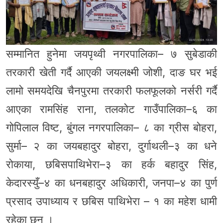
सम्मानित हुनेमा जयपृथ्वी नगरपालिका– ७ सुबेडाकी
तरकारी खेती गर्दै आएकी जयलक्ष्मी जोशी, दाङ घर भई
लामो समयदेखि चैनपुरमा तरकारी फलफूलको नर्सरी गर्दै
आएका रामसिंह राना, तलकोट गाउँपालिका–६ का
गोपिलाल विष्ट, बुंगल नगरपालिका– ८ का ग्रीस बोहरा,
सुर्मा– २ का जयबहादुर बोहरा, दुर्गाथली–३ का धने
रोकाया, छबिसपाथिभेरा–३ का हर्क बहादुर सिंह,
केदारस्युँ–४ का धनबहादुर अधिकारी, जनपा–४ का पुर्ण
प्रसाद उपाध्याय र छबिस पाथिभेरा – १ का महेश धामी
रहेका छन् ।