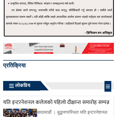
प्रतिक्रिया
लोकप्रिय
यति इन्टरनेशनल कलेजको पहिलो दीक्षान्त समारोह सम्पन्न
काठमाडौं । बुद्धनगरस्थित यति इन्टरनेशनल