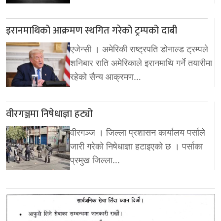
इरानमाथिको आक्रमण स्थगित गरेको ट्रम्पको दाबी
एजेन्सी । अमेरिकी राष्ट्रपति डोनाल्ड ट्रम्पले
शनिबार राति अमेरिकाले इरानमाथि गर्ने तयारीमा
रहेको सैन्य आक्रमण…
वीरगञ्जमा निषेधाज्ञा हट्यो
वीरगञ्ज । जिल्ला प्रशासन कार्यालय पर्साले
जारी गरेको निषेधाज्ञा हटाइएको छ । पर्साका
प्रमुख जिल्ला…