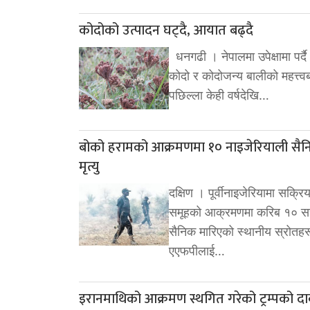
कोदोको उत्पादन घट्दै, आयात बढ्दै
धनगढी । नेपालमा उपेक्षामा पर्
कोदो र कोदोजन्य बालीको महत्त्वब
पछिल्ला केही वर्षदेखि…
बोको हरामको आक्रमणमा १० नाइजेरियाली सै
मृत्यु
दक्षिण । पूर्वीनाइजेरियामा सक्रि
समूहको आक्रमणमा करिब १० स
सैनिक मारिएको स्थानीय स्रोतहर
एएफपीलाई…
इरानमाथिको आक्रमण स्थगित गरेको ट्रम्पको दा