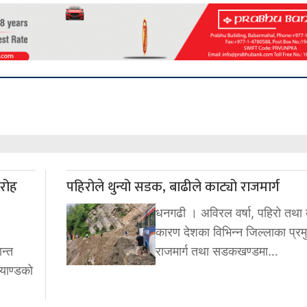
ारोह
पहिरोले थुन्यो सडक, बाढीले काट्यो राजमार्ग
धनगढी । अविरल वर्षा, पहिरो तथा 
कारण देशका विभिन्न जिल्लाका प्रम
न्त
राजमार्ग तथा सडकखण्डमा…
्याण्डको