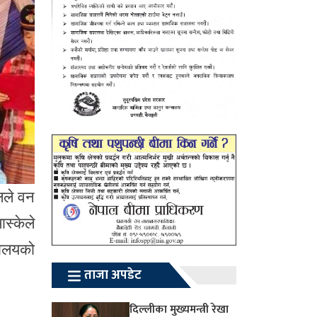
ालले वन
स्केले
रालयको
ताजा अपडेट
दिल्लीका मुख्यमन्त्री रेखा