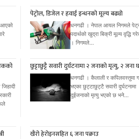
पेट्रोल, डिजेल र हवाई इन्धनको मूल्य बढ्यो
दै आएको
धनगढी । नेपाल आयल निगमले पेट्
ारे
पदार्थको खुद्रा बिक्री मूल्य वृद्धि ग
। निगमले…
निकको
छुट्टाछुट्टै सवारी दुर्घटनामा २ जनाको मृत्यु, २ जना 
धनगढी । कैलाली र कपिलवस्तुमा ग
य जिहादी
भएका छुट्टाछुट्टै सवारी दुर्घटनामा
रकारी
दुईजनाको मृत्यु भएको छ भने…
ूले
बी
खैरो हेरोइनसहित ६ जना पक्राउ