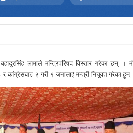
 बहादुरसिंह लामाले मन्त्रिपरिषद विस्तार गरेका छन् । म
६ र कांग्रेसबाट ३ गरी ९ जनालाई मन्त्री नियुक्त गरेका हुन्