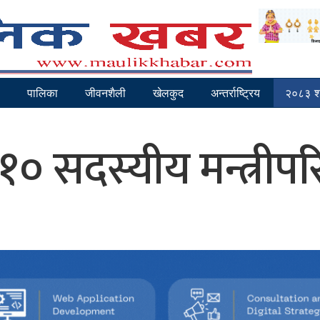
पालिका
जीवनशैली
खेलकुद
अन्तर्राष्ट्रिय
२०८३ श्
० सदस्यीय मन्त्रीपर