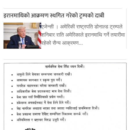
इरानमाथिको आक्रमण स्थगित गरेको ट्रम्पको दाबी
एजेन्सी । अमेरिकी राष्ट्रपति डोनाल्ड ट्रम्पले
शनिबार राति अमेरिकाले इरानमाथि गर्ने तयारीमा
रहेको सैन्य आक्रमण…