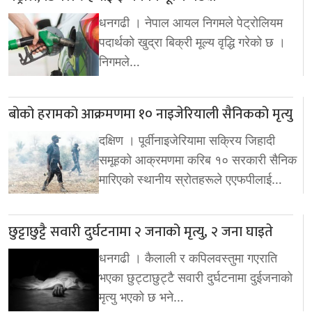
धनगढी । नेपाल आयल निगमले पेट्रोलियम
पदार्थको खुद्रा बिक्री मूल्य वृद्धि गरेको छ ।
निगमले…
बोको हरामको आक्रमणमा १० नाइजेरियाली सैनिकको मृत्यु
दक्षिण । पूर्वीनाइजेरियामा सक्रिय जिहादी
समूहको आक्रमणमा करिब १० सरकारी सैनिक
मारिएको स्थानीय स्रोतहरूले एएफपीलाई…
छुट्टाछुट्टै सवारी दुर्घटनामा २ जनाको मृत्यु, २ जना घाइते
धनगढी । कैलाली र कपिलवस्तुमा गएराति
भएका छुट्टाछुट्टै सवारी दुर्घटनामा दुईजनाको
मृत्यु भएको छ भने…