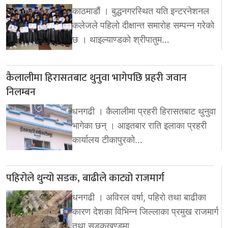
काठमाडौं । बुद्धनगरस्थित यति इन्टरनेशनल
कलेजले पहिलो दीक्षान्त समारोह सम्पन्न गरेको
छ । थाइल्याण्डको श्रीपातुम…
कैलालीमा हिरासतबाट थुनुवा भागेपछि प्रहरी जवान
निलम्बन
धनगढी । कैलालीमा प्रहरी हिरासतबाट थुनुवा
भागेका छन् । आइतबार राति इलाका प्रहरी
कार्यालय टीकापुरको…
पहिरोले थुन्यो सडक, बाढीले काट्यो राजमार्ग
धनगढी । अविरल वर्षा, पहिरो तथा बाढीका
कारण देशका विभिन्न जिल्लाका प्रमुख राजमार्ग
तथा सडकखण्डमा…