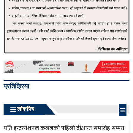
प्रतिक्रिया
लोकप्रिय
यति इन्टरनेशनल कलेजको पहिलो दीक्षान्त समारोह सम्पन्न