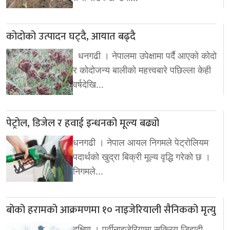
कोदोको उत्पादन घट्दै, आयात बढ्दै
धनगढी । नेपालमा उपेक्षामा पर्दै आएको कोदो
र कोदोजन्य बालीको महत्त्वबारे पछिल्ला केही
वर्षदेखि…
पेट्रोल, डिजेल र हवाई इन्धनको मूल्य बढ्यो
धनगढी । नेपाल आयल निगमले पेट्रोलियम
पदार्थको खुद्रा बिक्री मूल्य वृद्धि गरेको छ ।
निगमले…
बोको हरामको आक्रमणमा १० नाइजेरियाली सैनिकको मृत्यु
दक्षिण । पूर्वीनाइजेरियामा सक्रिय जिहादी