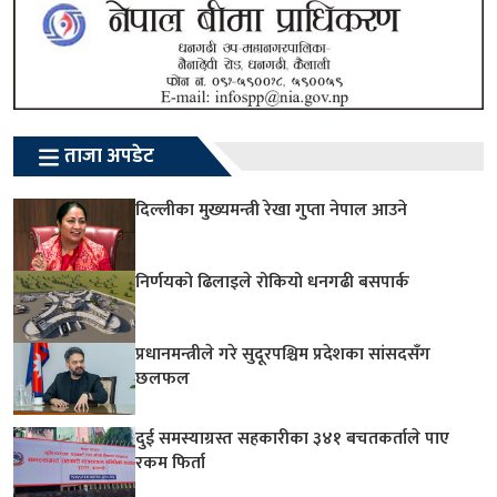
ताजा अपडेट
दिल्लीका मुख्यमन्त्री रेखा गुप्ता नेपाल आउने
निर्णयको ढिलाइले रोकियो धनगढी बसपार्क
प्रधानमन्त्रीले गरे सुदूरपश्चिम प्रदेशका सांसदसँग
छलफल
दुई समस्याग्रस्त सहकारीका ३४१ बचतकर्ताले पाए
रकम फिर्ता