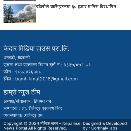
डढेलोले वासिङ्टनमा ६० हजार मानिस विस्थापित
केदार मिडिया हाउस प्रा.लि.
धनगढी, कैलाली
सूचना तथा प्रशारण विभाग दर्ता नं.: ३३३७/०७८-७९
फोन : ९८५८४२६५७८
ईमेल :
bamhikmat2018@gmail.com
हाम्राे न्युज टीम
अध्यक्ष/संचालक : हिक्मत वम
सम्पादक : डा. शैलेन्द्र प्रकाश सिंह
व्यवस्थापक :गजेन्द्र वम
Copyright © 2024 मौलिक खबर – Nepalese
Designed & Developed
News Portal All Rights Reserved.
by : Gorkhaly labs