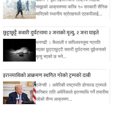
समूहको आक्रमणमा करिब १० सरकारी सैनिक
मारिएको स्थानीय स्रोतहरूले एएफपीलाई…
छुट्टाछुट्टै सवारी दुर्घटनामा २ जनाको मृत्यु, २ जना घाइते
धनगढी । कैलाली र कपिलवस्तुमा गएराति
भएका छुट्टाछुट्टै सवारी दुर्घटनामा दुईजनाको
मृत्यु भएको छ भने…
इरानमाथिको आक्रमण स्थगित गरेको ट्रम्पको दाबी
एजेन्सी । अमेरिकी राष्ट्रपति डोनाल्ड ट्रम्पले
शनिबार राति अमेरिकाले इरानमाथि गर्ने तयारीमा
रहेको सैन्य आक्रमण…