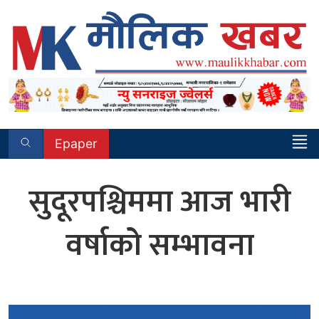
Skip
to
content
Epaper
सुदूरपश्चिममा आज भारी
वर्षाको सम्भावना