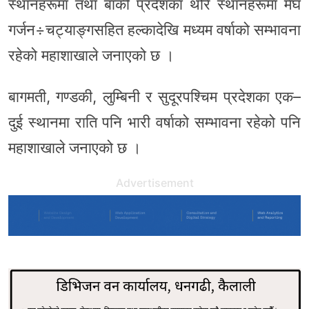
स्थानहरूमा तथा बाँकी प्रदेशका थोरै स्थानहरूमा मेघ
गर्जन÷चट्याङ्गसहित हल्कादेखि मध्यम वर्षाको सम्भावना
रहेको महाशाखाले जनाएको छ ।
बागमती, गण्डकी, लुम्बिनी र सुदूरपश्चिम प्रदेशका एक–
दुई स्थानमा राति पनि भारी वर्षाको सम्भावना रहेको पनि
महाशाखाले जनाएको छ ।
Advertisement