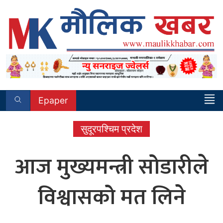
Skip
to
content
Epaper
सुदूरपश्चिम प्रदेश
आज मुख्यमन्त्री सोडारीले
विश्वासको मत लिने