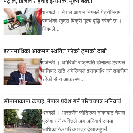
पेट्रोल, डिजेल र हवाई इन्धनको मूल्य बढ्यो
धनगढी । नेपाल आयल निगमले पेट्रोलियम
पदार्थको खुद्रा बिक्री मूल्य वृद्धि गरेको छ ।
निगमले…
इरानमाथिको आक्रमण स्थगित गरेको ट्रम्पको दाबी
एजेन्सी । अमेरिकी राष्ट्रपति डोनाल्ड ट्रम्पले
शनिबार राति अमेरिकाले इरानमाथि गर्ने तयारीमा
रहेको सैन्य आक्रमण…
सीमानाकामा कडाइ, नेपाल प्रवेश गर्न परिचयपत्र अनिवार्य
धनगढी । भारतसँग जोडिएका नाकाबाट नेपाल
प्रवेश गर्ने व्यक्तिले अब अनिवार्य रूपमा
आधिकारिक परिचयपत्र देखाउनुपर्ने…