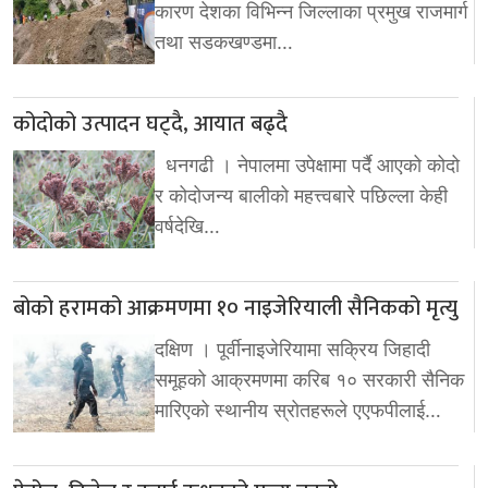
कारण देशका विभिन्न जिल्लाका प्रमुख राजमार्ग
तथा सडकखण्डमा…
कोदोको उत्पादन घट्दै, आयात बढ्दै
धनगढी । नेपालमा उपेक्षामा पर्दै आएको कोदो
र कोदोजन्य बालीको महत्त्वबारे पछिल्ला केही
वर्षदेखि…
बोको हरामको आक्रमणमा १० नाइजेरियाली सैनिकको मृत्यु
दक्षिण । पूर्वीनाइजेरियामा सक्रिय जिहादी
समूहको आक्रमणमा करिब १० सरकारी सैनिक
मारिएको स्थानीय स्रोतहरूले एएफपीलाई…