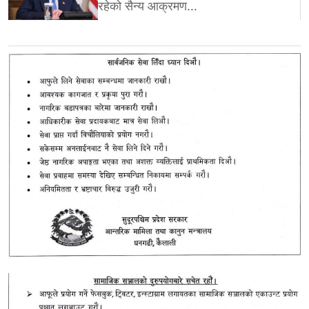
रहेको सैन्य आक्रमण…