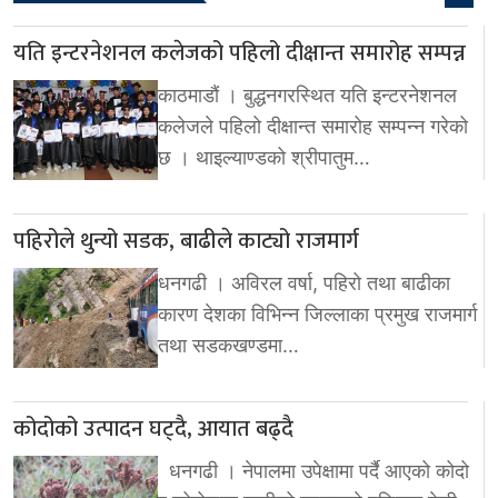
यति इन्टरनेशनल कलेजको पहिलो दीक्षान्त समारोह सम्पन्न
काठमाडौं । बुद्धनगरस्थित यति इन्टरनेशनल
कलेजले पहिलो दीक्षान्त समारोह सम्पन्न गरेको
छ । थाइल्याण्डको श्रीपातुम…
पहिरोले थुन्यो सडक, बाढीले काट्यो राजमार्ग
धनगढी । अविरल वर्षा, पहिरो तथा बाढीका
कारण देशका विभिन्न जिल्लाका प्रमुख राजमार्ग
तथा सडकखण्डमा…
कोदोको उत्पादन घट्दै, आयात बढ्दै
धनगढी । नेपालमा उपेक्षामा पर्दै आएको कोदो