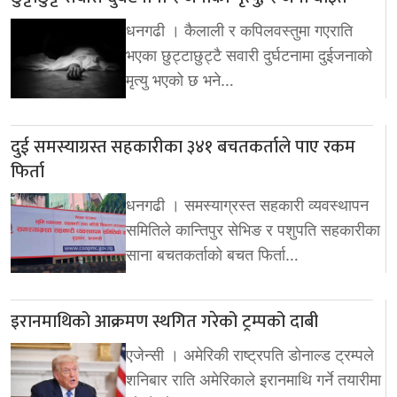
धनगढी । कैलाली र कपिलवस्तुमा गएराति
भएका छुट्टाछुट्टै सवारी दुर्घटनामा दुईजनाको
मृत्यु भएको छ भने…
दुई समस्याग्रस्त सहकारीका ३४१ बचतकर्ताले पाए रकम
फिर्ता
धनगढी । समस्याग्रस्त सहकारी व्यवस्थापन
समितिले कान्तिपुर सेभिङ र पशुपति सहकारीका
साना बचतकर्ताको बचत फिर्ता…
इरानमाथिको आक्रमण स्थगित गरेको ट्रम्पको दाबी
एजेन्सी । अमेरिकी राष्ट्रपति डोनाल्ड ट्रम्पले
शनिबार राति अमेरिकाले इरानमाथि गर्ने तयारीमा