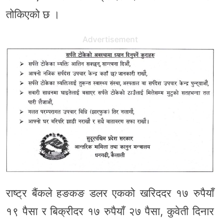
तोकिएको छ ।
Advertisement
राष्ट्र बैंकले हङकङ डलर एकको खरिददर १७ रुपैयाँ
१९ पैसा र बिक्रीदर १७ रुपैयाँ २७ पैसा, कुवेती दिनार