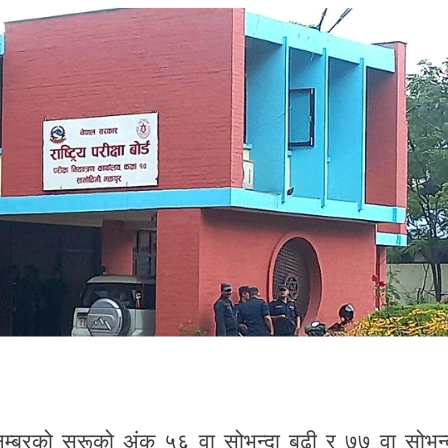
नम्बरको सुरूको अंक ५६ वा सोभन्दा बढी र ७७ वा सोभन