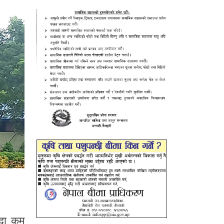
्दा कम