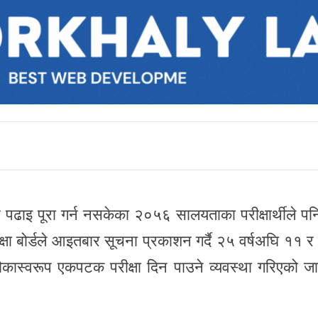
ढाइ पूरा गर्न नसकेका २०५६ सालयताका परीक्षार्थीले पन
ीक्षा बोर्डले आइतबार सूचना प्रकाशन गर्दै २५ वर्षअघि ११ 
 मौकास्वरूप एकपटक परीक्षा दिन पाउने व्यवस्था गरिएको ज