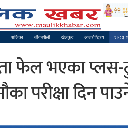
पालिका
जीवनशैली
खेलकुद
अन्तर्राष्ट्रिय
२०८३ श्
फेल भएका प्लस-टुका
मौका परीक्षा दिन पाउन