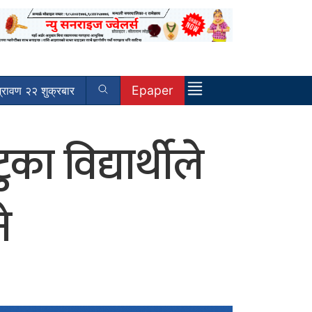
Epaper
रावण २२ शुक्रबार
 विद्यार्थीले
े