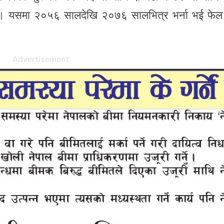
छन् । यसमा २०५६ सालदेखि २०७६ सालभित्र भर्ना भई फे
Advertisement