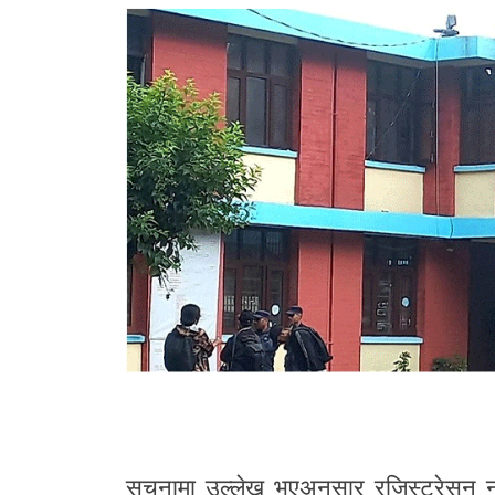
सूचनामा उल्लेख भएअनुसार रजिस्ट्रेसन 