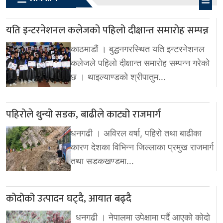
यति इन्टरनेशनल कलेजको पहिलो दीक्षान्त समारोह सम्पन्न
काठमाडौं । बुद्धनगरस्थित यति इन्टरनेशनल
कलेजले पहिलो दीक्षान्त समारोह सम्पन्न गरेको
छ । थाइल्याण्डको श्रीपातुम…
पहिरोले थुन्यो सडक, बाढीले काट्यो राजमार्ग
धनगढी । अविरल वर्षा, पहिरो तथा बाढीका
कारण देशका विभिन्न जिल्लाका प्रमुख राजमार्ग
तथा सडकखण्डमा…
कोदोको उत्पादन घट्दै, आयात बढ्दै
धनगढी । नेपालमा उपेक्षामा पर्दै आएको कोदो