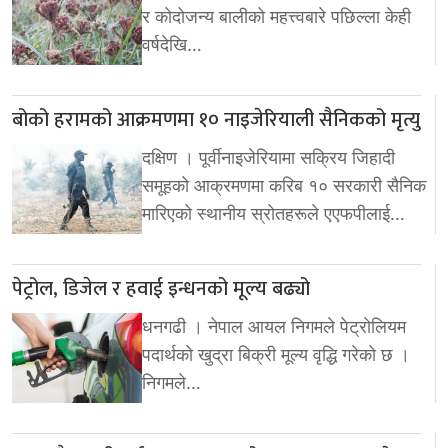
र कोदोजन्य बालीको महत्त्वबारे पछिल्ला केही
वर्षदेखि…
बोको हरामको आक्रमणमा १० नाइजेरियाली सैनिकको मृत्यु
दक्षिण । पूर्वीनाइजेरियामा सक्रिय जिहादी
समूहको आक्रमणमा करिब १० सरकारी सैनिक
मारिएको स्थानीय स्रोतहरूले एएफपीलाई…
पेट्रोल, डिजेल र हवाई इन्धनको मूल्य बढ्यो
धनगढी । नेपाल आयल निगमले पेट्रोलियम
पदार्थको खुद्रा बिक्री मूल्य वृद्धि गरेको छ ।
निगमले…