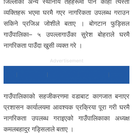
जिल्लाका अन्य स्थानीय तहहरूमा पनि कोही त्यस्ता
व्यक्तिहरू भएमा घरमै गएर नागरिकता उपलब्ध गराउन
सकिने प्रजिअ जोशीले बताए । बोगटान फुड्सिल
गाउँपालिका– ५ उपल्लागाउँका सुरेश बोहराले घरमै
नागरिकता पाउँदा खुसी व्यक्त गरे ।
Advertisement
गाउँपालिकाको सहजीकरणमा वडाबाट कागजात बनाएर
प्रशासन कार्यालयमा आवश्यक प्रक्रिया पूरा गरी घरमै
नागरिकता उपलब्ध गराइएको गाउँपालिकाका अध्यक्ष
कमलबहादुर गड्सिलाले बताए ।