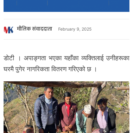
माैलिक संवाददाता
February 9, 2025
डोटी । अपाङ्गता भएका यहाँका व्यक्तिलाई उनीहरूका
घरमै पुगेर नागरिकता वितरण गरिएको छ ।