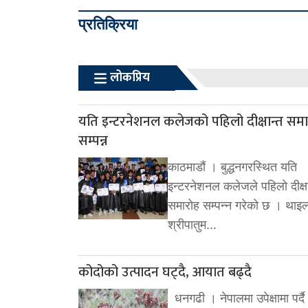
प्रतिक्रिया
लोकप्रिय
यति इन्टरनेशनल कलेजको पहिलो दीक्षान्त सम
सम्पन्न
काठमाडौं । बुद्धनगरस्थित यति
इन्टरनेशनल कलेजले पहिलो दीक्षा
समारोह सम्पन्न गरेको छ । थाइल
श्रीपातुम…
कोदोको उत्पादन घट्दै, आयात बढ्दै
धनगढी । नेपालमा उपेक्षामा पर्