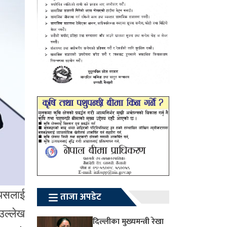
्यसलाई
ताजा अपडेट
उल्लेख
दिल्लीका मुख्यमन्त्री रेखा