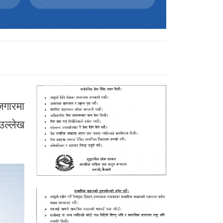
जगारमा
उल्लेख