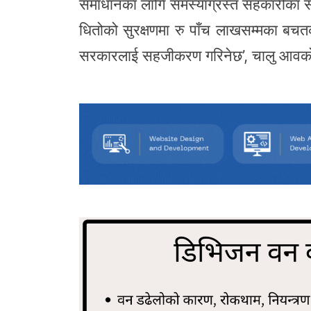
समाधानका लागि समस्याग्रस्त सहकारीका स
धितोको सुरक्षणमा रु पाँच लाखसम्मका बचतकर
सरकारलाई सहजीकरण गरिनेछ’, चालु आवको