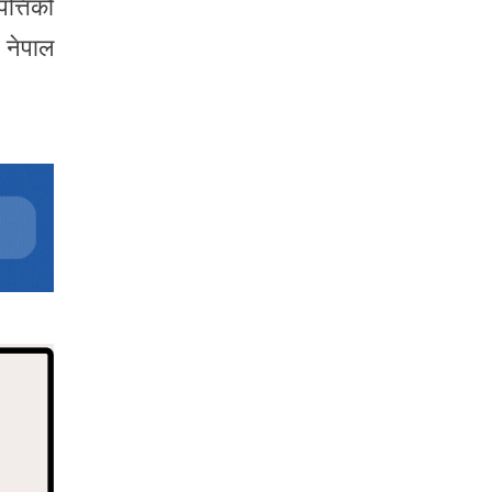
त्तिको
ि नेपाल