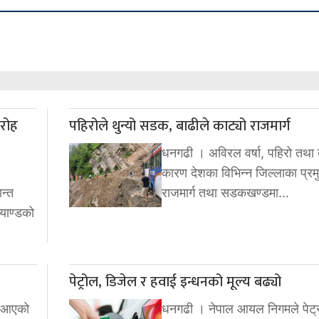
ारोह
पहिरोले थुन्यो सडक, बाढीले काट्यो राजमार्ग
धनगढी । अविरल वर्षा, पहिरो तथा 
कारण देशका विभिन्न जिल्लाका प्रम
न्त
राजमार्ग तथा सडकखण्डमा…
्याण्डको
पेट्रोल, डिजेल र हवाई इन्धनको मूल्य बढ्यो
दै आएको
धनगढी । नेपाल आयल निगमले पेट्