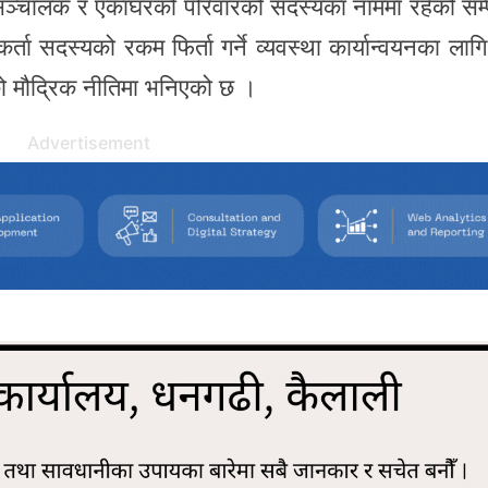
ञ्चालक र एकाघरको परिवारको सदस्यका नाममा रहेको सम्प
्ता सदस्यको रकम फिर्ता गर्ने व्यवस्था कार्यान्वयनका लाग
 मौद्रिक नीतिमा भनिएको छ ।
Advertisement