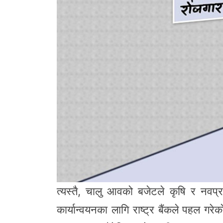
त्यस्तै, चालु आवको बजेटले कृषि र नवप्र
कार्यान्वयनका लागि राष्ट्र बैंकले पहल 