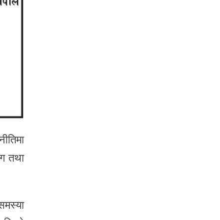
नीतिमा
ोग तथा
समस्या