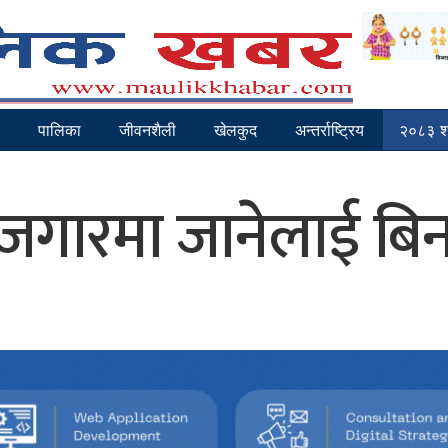
पालिका
जीवनशैली
खेलकुद
अन्तर्राष्ट्रिय
२०८३ श्
ोजगारमा जानेलाई ब