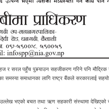
को सहज र सरल पहुँच पु¥याउन सहजीकरण गरिने पनि मौद्रिक 
खिएका समस्या समाधानका लागि राष्ट्र बैंकले सरकारलाई सहय
उल्लेख भएको बचत तथा ऋण सहकारी संस्थामा देखिएको 