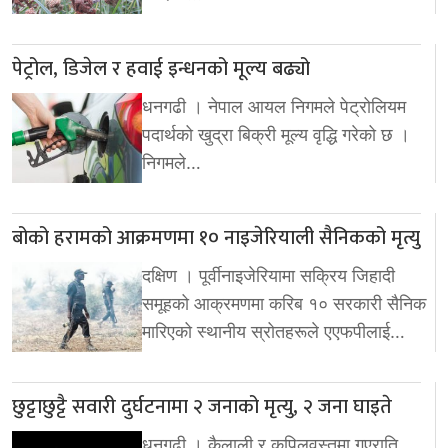
पेट्रोल, डिजेल र हवाई इन्धनको मूल्य बढ्यो
धनगढी । नेपाल आयल निगमले पेट्रोलियम
पदार्थको खुद्रा बिक्री मूल्य वृद्धि गरेको छ ।
निगमले…
बोको हरामको आक्रमणमा १० नाइजेरियाली सैनिकको मृत्यु
दक्षिण । पूर्वीनाइजेरियामा सक्रिय जिहादी
समूहको आक्रमणमा करिब १० सरकारी सैनिक
मारिएको स्थानीय स्रोतहरूले एएफपीलाई…
छुट्टाछुट्टै सवारी दुर्घटनामा २ जनाको मृत्यु, २ जना घाइते
धनगढी । कैलाली र कपिलवस्तुमा गएराति