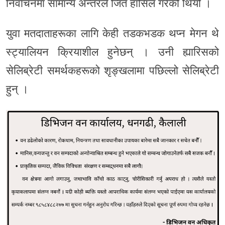
निर्वाचनमा सामान्य अन्तरले जित हासिल गरेको थियो ।
युवा मतदाताहरूका लागि केही तडकभडक थप्न मेगन थे
स्ट्यालियन क्रियाशील हुनेछन् । उनी ह्यारिसको
सेलिब्रेटी समर्थकहरूको शृङ्खलामा पछिल्लो सेलिब्रेटी
हुन् ।