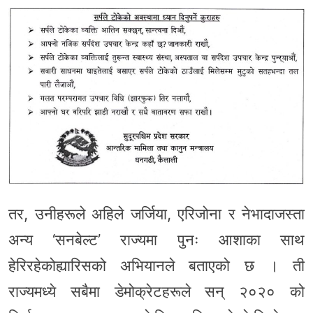
तर, उनीहरूले अहिले जर्जिया, एरिजोना र नेभादाजस्ता
अन्य ‘सनबेल्ट’ राज्यमा पुनः आशाका साथ
हेरिरहेकोह्यारिसको अभियानले बताएको छ । ती
राज्यमध्ये सबैमा डेमोक्रेटहरूले सन् २०२० को