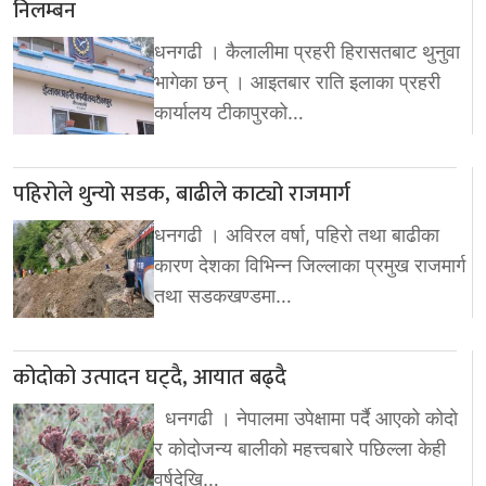
निलम्बन
धनगढी । कैलालीमा प्रहरी हिरासतबाट थुनुवा
भागेका छन् । आइतबार राति इलाका प्रहरी
कार्यालय टीकापुरको…
पहिरोले थुन्यो सडक, बाढीले काट्यो राजमार्ग
धनगढी । अविरल वर्षा, पहिरो तथा बाढीका
कारण देशका विभिन्न जिल्लाका प्रमुख राजमार्ग
तथा सडकखण्डमा…
कोदोको उत्पादन घट्दै, आयात बढ्दै
धनगढी । नेपालमा उपेक्षामा पर्दै आएको कोदो
र कोदोजन्य बालीको महत्त्वबारे पछिल्ला केही
वर्षदेखि…