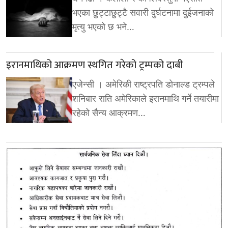
भएका छुट्टाछुट्टै सवारी दुर्घटनामा दुईजनाको
मृत्यु भएको छ भने…
इरानमाथिको आक्रमण स्थगित गरेको ट्रम्पको दाबी
एजेन्सी । अमेरिकी राष्ट्रपति डोनाल्ड ट्रम्पले
शनिबार राति अमेरिकाले इरानमाथि गर्ने तयारीमा
रहेको सैन्य आक्रमण…