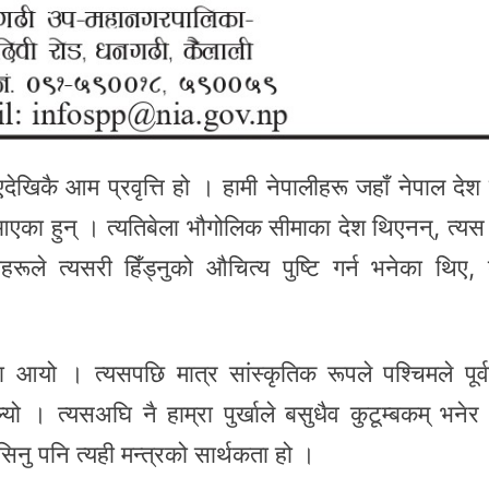
ेखिकै आम प्रवृत्ति हो । हामी नेपालीहरू जहाँ नेपाल देश
्दै आएका हुन् । त्यतिबेला भौगोलिक सीमाका देश थिएनन्, त्यस
ूले त्यसरी हिँड्नुको औचित्य पुष्टि गर्न भनेका थिए, 
यो । त्यसपछि मात्र सांस्कृतिक रूपले पश्चिमले पूर्
्यो । त्यसअघि नै हाम्रा पुर्खाले बसुधैव कुटूम्बकम् भनेर
ेसिनु पनि त्यही मन्त्रको सार्थकता हो ।