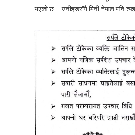
भएको छ । उनीहरूसँगै मिनी नेपाल पनि त्यहा