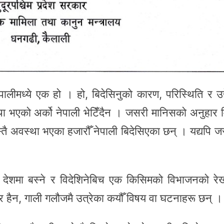
पालीमध्ये एक हो । हो, बिदेसिनुको कारण, परिस्थिति र उद्द
स्था भएको अर्को नेपाली भेटिँदैन । जसरी मानिसको अनुहार म
स्तै अवस्था भएका हजारौँ नेपाली बिदेसिएका छन् । यद्यपि जस्
गै देशमा बस्ने र विदेशिनेबिच एक किसिमको विभाजनको रे
र हैन, गाली गलौजमै उत्रेका कयौँ विषय वा घटनाहरू छन् ।