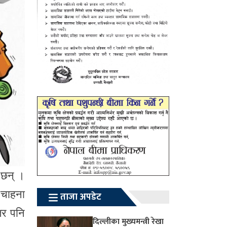
 छन् ।
 चाहना
ताजा अपडेट
 तर पनि
दिल्लीका मुख्यमन्त्री रेखा