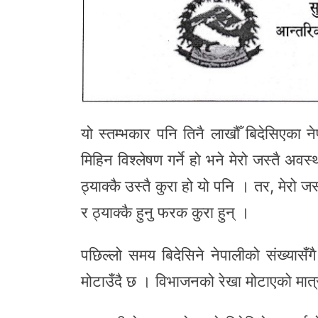
यो स्तम्भकार पनि तिनै लाखौँ बिदेसिएका ने
मिहिन विश्लेषण गर्ने हो भने मेरो जस्तै अव
ठ्याक्कै उस्तै कुरा हो यो पनि । तर, मेरो ज
र ठ्याक्कै हुनु फरक कुरा हुन् ।
पछिल्लो समय बिदेसिने नेपालीको संख्यासँ
मोटाउँदै छ । विभाजनको रेखा मोटाएको मात्