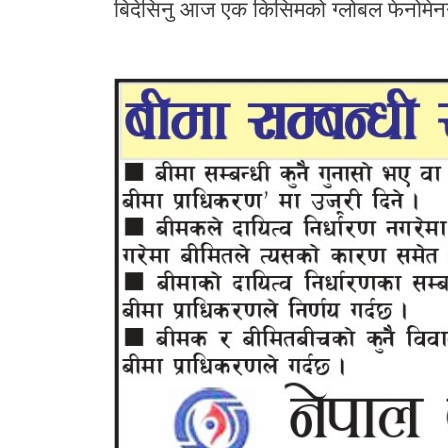
बिदेसिनु आज एक किसिमको ग्लोबल फेनोमेन