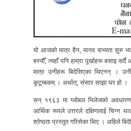
यो आजको मात्र हैन, मानव सभ्यता सुरु भएद
बस्यौँ, त्यहाँ पनि हाम्रा पुर्खाहरू बसाइ सर
मात्र उनीहरू बिदेसिएका थिएनन् । उनीहर
कुटूम्बकम् । अर्थात्, संसार साझा घर हो ।
सन् १९६३ मा ग्लोबल भिलेजको अवधारणा आ
आर्थिक रूपले उत्तरले दक्षिणलाई चिन्न थाल
श्रेष्ठता प्रस्तुत गरिसेका थिए । अहिले बिद