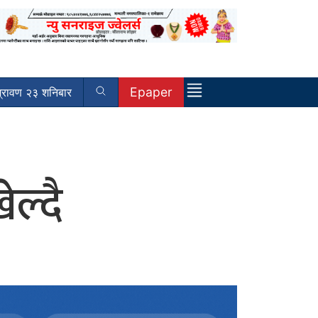
Epaper
्रावण २३ शनिबार
ल्दै