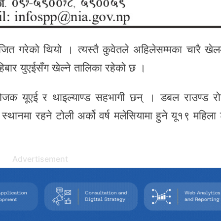
त गरेको थियो । त्यस्तै कुवेतले अहिलेसम्मका चारै खेल
हिबार युएईसँग खेल्ने तालिका रहेको छ ।
योजक यूएई र थाइल्याण्ड सहभागी छन् । डबल राउण्ड र
स्थानमा रहने टोली अर्को वर्ष मलेसियामा हुने यू१९ महिला
Advertisement