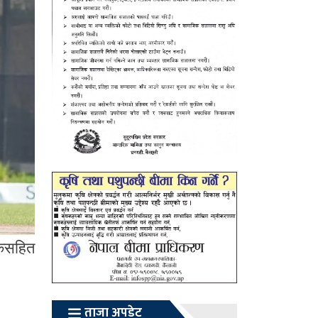
ंकसहित
ताजा अपडेट