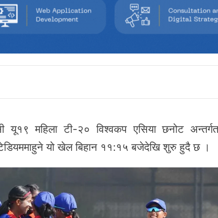
सी यू१९ महिला टी-२० विश्वकप एसिया छनोट अन्तर्
स्टेडियममाहुने यो खेल बिहान ११:१५ बजेदेखि शुरु हुदै छ ।