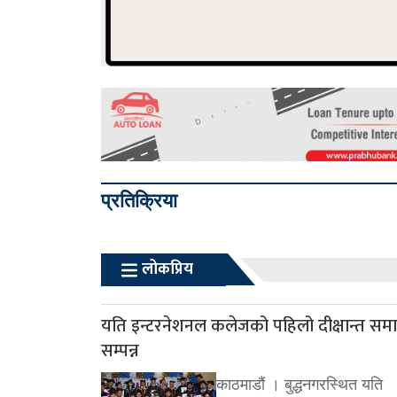
प्रतिक्रिया
लोकप्रिय
यति इन्टरनेशनल कलेजको पहिलो दीक्षान्त सम
सम्पन्न
काठमाडौं । बुद्धनगरस्थित यति