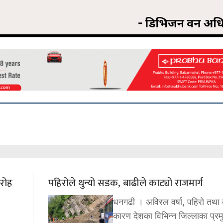
ारोह
पहिरोले थुन्यो सडक, बाढीले काट्यो राजमार्ग
धनगढी । अविरल वर्षा, पहिरो तथा 
कारण देशका विभिन्न जिल्लाका प्रम