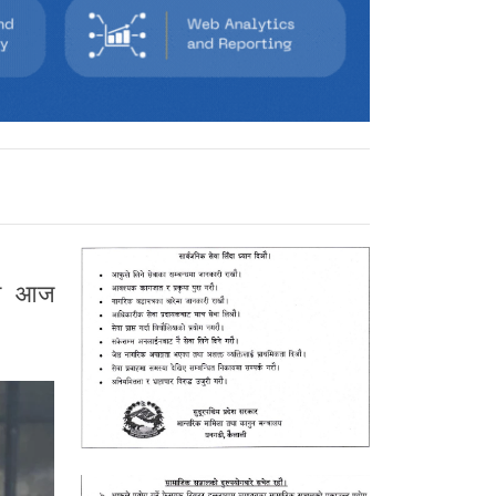
गत आज