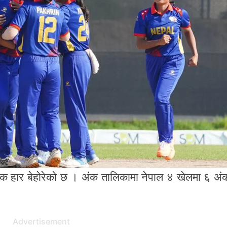
 एक हार बेहोरेको छ । अंक तालिकामा नेपाल ४ खेलमा ६ अ
Advertisement