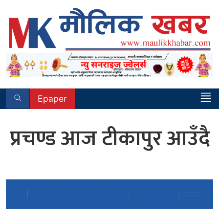
Skip
to
content
Epaper
प्रचण्ड आज टीकापुर आउँदै