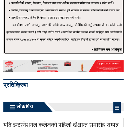
प्रतिक्रिया
लोकप्रिय
यति इन्टरनेशनल कलेजको पहिलो दीक्षान्त समारोह सम्पन्न