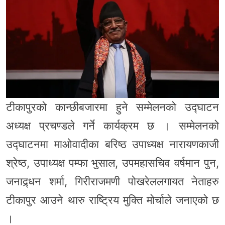
टीकापुरको कान्छीबजारमा हुने सम्मेलनको उद्घाटन
अध्यक्ष प्रचण्डले गर्ने कार्यक्रम छ । सम्मेलनको
उद्घाटनमा माओवादीका बरिष्ठ उपाध्यक्ष नारायणकाजी
श्रेष्ठ, उपाध्यक्ष पम्फा भुसाल, उपमहासचिव वर्षमान पुन,
जनाद्र्धन शर्मा, गिरीराजमणी पोखरेललगायत नेताहरु
टीकापुर आउने थारु राष्ट्रिय मुक्ति मोर्चाले जनाएको छ
।