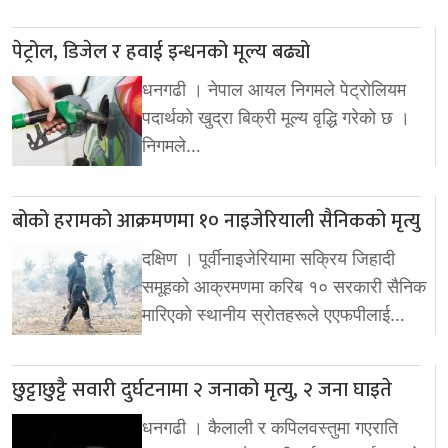
पेट्रोल, डिजेल र हवाई इन्धनको मूल्य बढ्यो
धनगढी । नेपाल आयल निगमले पेट्रोलियम
पदार्थको खुद्रा बिक्री मूल्य वृद्धि गरेको छ ।
निगमले…
बोको हरामको आक्रमणमा १० नाइजेरियाली सैनिकको मृत्यु
दक्षिण । पूर्वीनाइजेरियामा सक्रिय जिहादी
समूहको आक्रमणमा करिब १० सरकारी सैनिक
मारिएको स्थानीय स्रोतहरूले एएफपीलाई…
छुट्टाछुट्टै सवारी दुर्घटनामा २ जनाको मृत्यु, २ जना घाइते
धनगढी । कैलाली र कपिलवस्तुमा गएराति