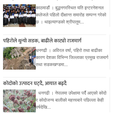
काठमाडौं । बुद्धनगरस्थित यति इन्टरनेशनल
कलेजले पहिलो दीक्षान्त समारोह सम्पन्न गरेको
छ । थाइल्याण्डको श्रीपातुम…
पहिरोले थुन्यो सडक, बाढीले काट्यो राजमार्ग
धनगढी । अविरल वर्षा, पहिरो तथा बाढीका
कारण देशका विभिन्न जिल्लाका प्रमुख राजमार्ग
तथा सडकखण्डमा…
कोदोको उत्पादन घट्दै, आयात बढ्दै
धनगढी । नेपालमा उपेक्षामा पर्दै आएको कोदो
र कोदोजन्य बालीको महत्त्वबारे पछिल्ला केही
वर्षदेखि…