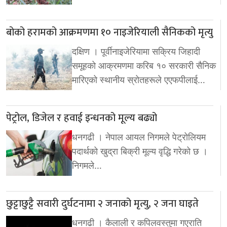
बोको हरामको आक्रमणमा १० नाइजेरियाली सैनिकको मृत्यु
दक्षिण । पूर्वीनाइजेरियामा सक्रिय जिहादी
समूहको आक्रमणमा करिब १० सरकारी सैनिक
मारिएको स्थानीय स्रोतहरूले एएफपीलाई…
पेट्रोल, डिजेल र हवाई इन्धनको मूल्य बढ्यो
धनगढी । नेपाल आयल निगमले पेट्रोलियम
पदार्थको खुद्रा बिक्री मूल्य वृद्धि गरेको छ ।
निगमले…
छुट्टाछुट्टै सवारी दुर्घटनामा २ जनाको मृत्यु, २ जना घाइते
धनगढी । कैलाली र कपिलवस्तुमा गएराति