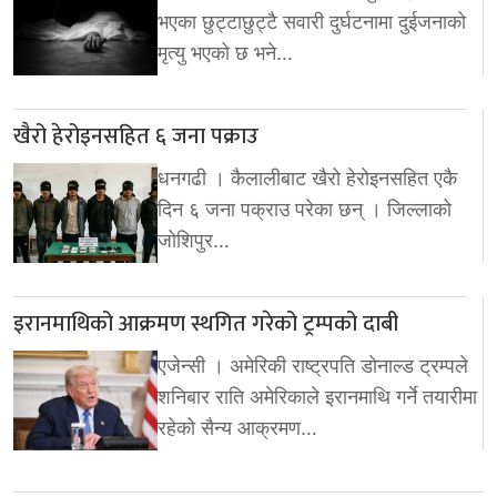
भएका छुट्टाछुट्टै सवारी दुर्घटनामा दुईजनाको
मृत्यु भएको छ भने…
खैरो हेरोइनसहित ६ जना पक्राउ
धनगढी । कैलालीबाट खैरो हेरोइनसहित एकै
दिन ६ जना पक्राउ परेका छन् । जिल्लाको
जोशिपुर…
इरानमाथिको आक्रमण स्थगित गरेको ट्रम्पको दाबी
एजेन्सी । अमेरिकी राष्ट्रपति डोनाल्ड ट्रम्पले
शनिबार राति अमेरिकाले इरानमाथि गर्ने तयारीमा
रहेको सैन्य आक्रमण…