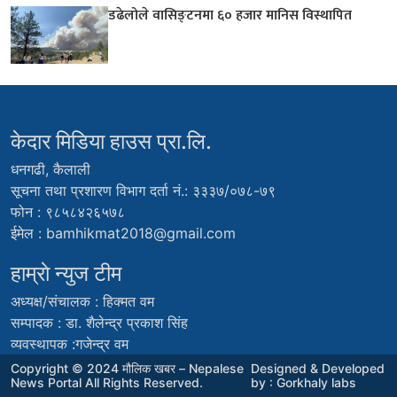
डढेलोले वासिङ्टनमा ६० हजार मानिस विस्थापित
केदार मिडिया हाउस प्रा.लि.
धनगढी, कैलाली
सूचना तथा प्रशारण विभाग दर्ता नं.: ३३३७/०७८-७९
फोन : ९८५८४२६५७८
ईमेल :
bamhikmat2018@gmail.com
हाम्राे न्युज टीम
अध्यक्ष/संचालक : हिक्मत वम
सम्पादक : डा. शैलेन्द्र प्रकाश सिंह
व्यवस्थापक :गजेन्द्र वम
Copyright © 2024 मौलिक खबर – Nepalese
Designed & Developed
News Portal All Rights Reserved.
by : Gorkhaly labs