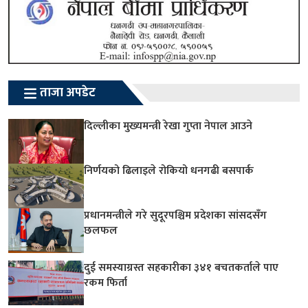
ताजा अपडेट
दिल्लीका मुख्यमन्त्री रेखा गुप्ता नेपाल आउने
निर्णयको ढिलाइले रोकियो धनगढी बसपार्क
प्रधानमन्त्रीले गरे सुदूरपश्चिम प्रदेशका सांसदसँग
छलफल
दुई समस्याग्रस्त सहकारीका ३४१ बचतकर्ताले पाए
रकम फिर्ता